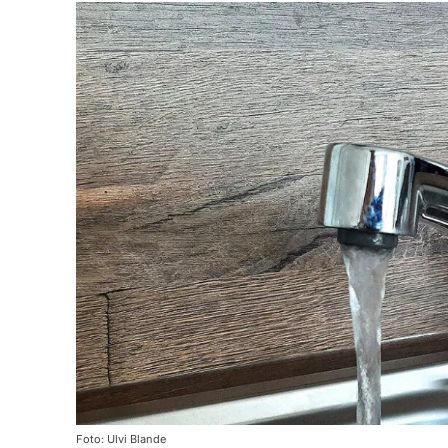
Foto: Ulvi Blande