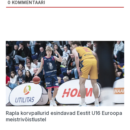
0
KOMMENTAARI
Rapla korvpallurid esindavad Eestit U16 Euroopa
meistrivõistlustel