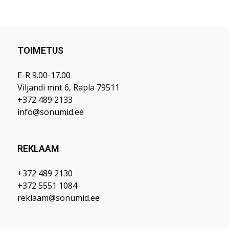
TOIMETUS
E-R 9.00-17.00
Viljandi mnt 6, Rapla 79511
+372 489 2133
info@sonumid.ee
REKLAAM
+372 489 2130
+372 5551 1084
reklaam@sonumid.ee