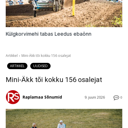
Külgkorvimehi tabas Leedus ebaõnn