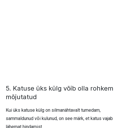
5. Katuse üks külg võib olla rohkem
mõjutatud
Kui üks katuse külg on silmanähtavalt tumedam,
sammaldunud või kulunud, on see märk, et katus vajab
lähemat hindamist.