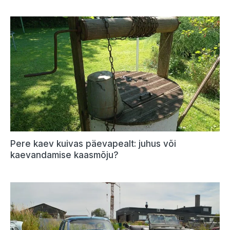
Pere kaev kuivas päevapealt: juhus või
kaevandamise kaasmõju?