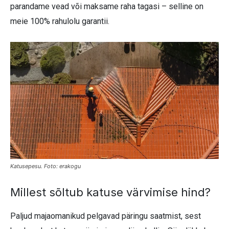
parandame vead või maksame raha tagasi – selline on
meie 100% rahulolu garantii.
Katusepesu. Foto: erakogu
Millest sõltub katuse värvimise hind?
Paljud majaomanikud pelgavad päringu saatmist, sest