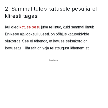
2. Sammal tuleb katusele pesu järel
kiiresti tagasi
Kui oled
katuse pesu
juba tellinud, kuid sammal ilmub
lühikese aja jooksul uuesti, on põhjus katusekivide
olukorras. See ei tähenda, et katuse seisukord on
lootusetu – lihtsalt on vaja teistsugust lähenemist.
Reklaam: