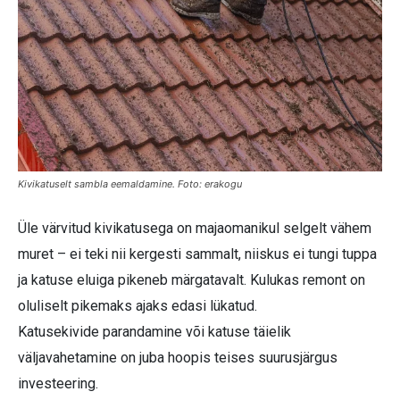
Kivikatuselt sambla eemaldamine. Foto: erakogu
Üle värvitud kivikatusega on majaomanikul selgelt vähem
muret – ei teki nii kergesti sammalt, niiskus ei tungi tuppa
ja katuse eluiga pikeneb märgatavalt. Kulukas remont on
oluliselt pikemaks ajaks edasi lükatud.
Katusekivide parandamine või katuse täielik
väljavahetamine on juba hoopis teises suurusjärgus
investeering.