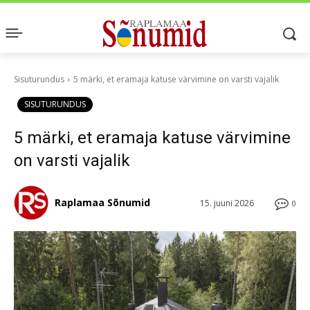
Sisuturundus
5 märki, et eramaja katuse värvimine on varsti vajalik
SISUTURUNDUS
5 märki, et eramaja katuse värvimine
on varsti vajalik
Raplamaa Sõnumid
15. juuni 2026
0