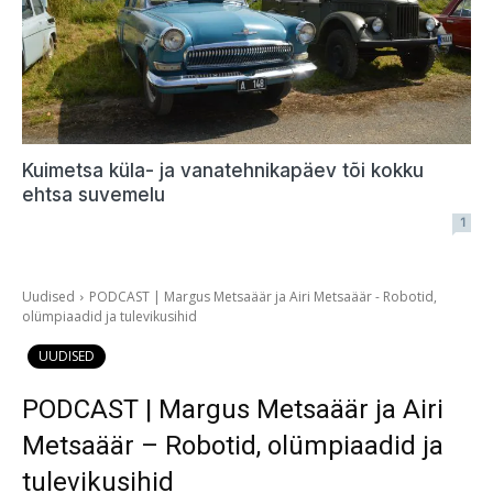
Kuimetsa küla- ja vanatehnikapäev tõi kokku
ehtsa suvemelu
1