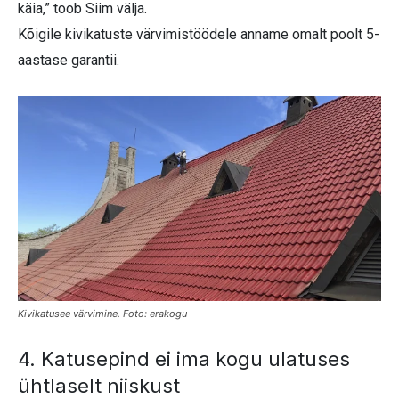
käia,” toob Siim välja.
Kõigile kivikatuste värvimistöödele anname omalt poolt 5-
aastase garantii.
Kivikatusee värvimine. Foto: erakogu
4. Katusepind ei ima kogu ulatuses
ühtlaselt niiskust