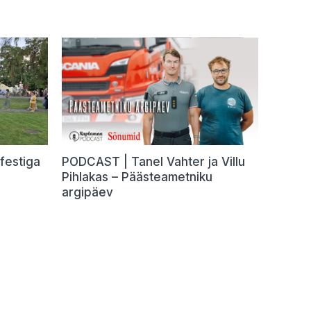
festiga
PODCAST | Tanel Vahter ja Villu
Pihlakas – Päästeametniku
argipäev