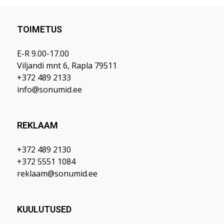
TOIMETUS
E-R 9.00-17.00
Viljandi mnt 6, Rapla 79511
+372 489 2133
info@sonumid.ee
REKLAAM
+372 489 2130
+372 5551 1084
reklaam@sonumid.ee
KUULUTUSED