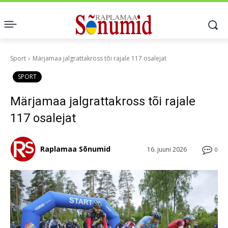
Sport
Märjamaa jalgrattakross tõi rajale 117 osalejat
SPORT
Märjamaa jalgrattakross tõi rajale
117 osalejat
Raplamaa Sõnumid
16. juuni 2026
0