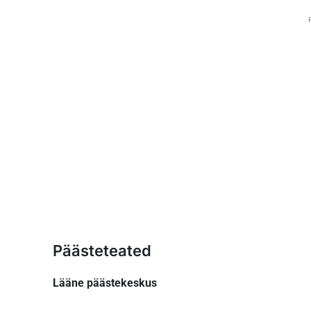
Päästeteated
Lääne päästekeskus