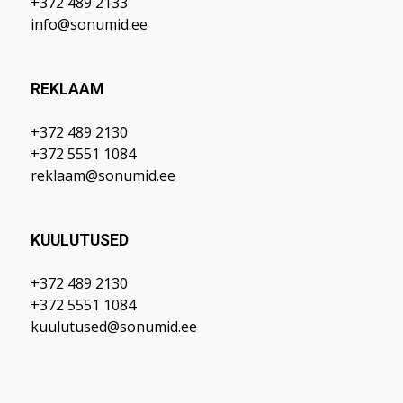
+372 489 2133
info@sonumid.ee
REKLAAM
+372 489 2130
+372 5551 1084
reklaam@sonumid.ee
KUULUTUSED
+372 489 2130
+372 5551 1084
kuulutused@sonumid.ee