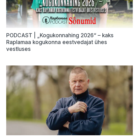
PODCAST | „Kogukonnahing 2026“ – kaks
Raplamaa kogukonna eestvedajat ühes
vestluses