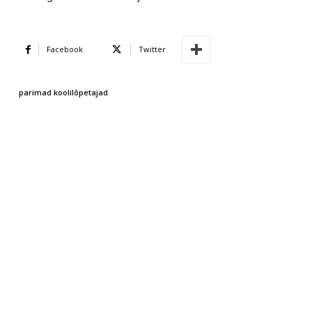
Facebook
Twitter
parimad koolilõpetajad