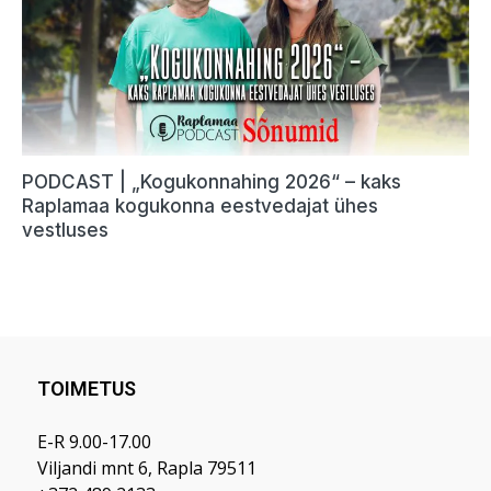
TOIMETUS
E-R 9.00-17.00
Viljandi mnt 6, Rapla 79511