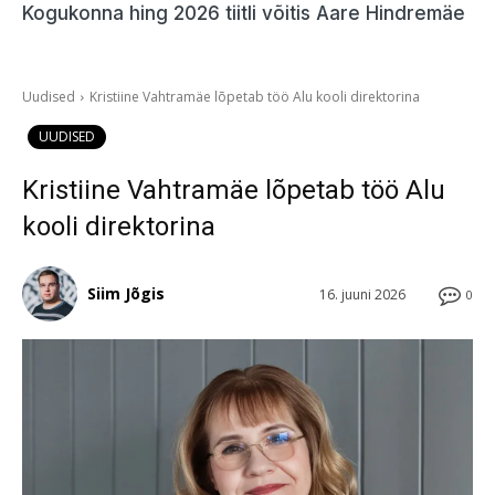
Kogukonna hing 2026 tiitli võitis Aare Hindremäe