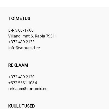
TOIMETUS
E-R 9.00-17.00
Viljandi mnt 6, Rapla 79511
+372 489 2133
info@sonumid.ee
REKLAAM
+372 489 2130
+372 5551 1084
reklaam@sonumid.ee
KUULUTUSED