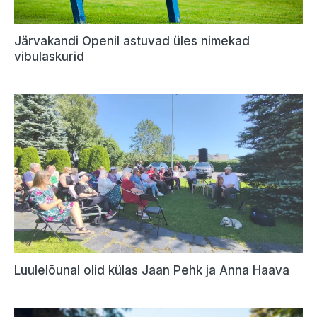
Järvakandi Openil astuvad üles nimekad
vibulaskurid
Luulelõunal olid külas Jaan Pehk ja Anna Haava