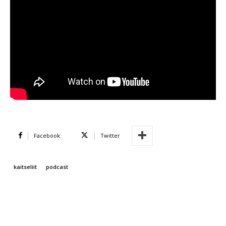
Facebook
Twitter
kaitseliit
podcast