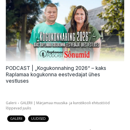
PODCAST | „Kogukonnahing 2026“ – kaks
Raplamaa kogukonna eestvedajat ühes
vestluses