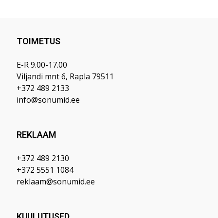
TOIMETUS
E-R 9.00-17.00
Viljandi mnt 6, Rapla 79511
+372 489 2133
info@sonumid.ee
REKLAAM
+372 489 2130
+372 5551 1084
reklaam@sonumid.ee
KUULUTUSED