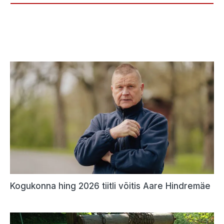
Kogukonna hing 2026 tiitli võitis Aare Hindremäe