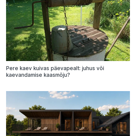
Pere kaev kuivas päevapealt: juhus või
kaevandamise kaasmõju?