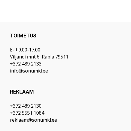
TOIMETUS
E-R 9.00-17.00
Viljandi mnt 6, Rapla 79511
+372 489 2133
info@sonumid.ee
REKLAAM
+372 489 2130
+372 5551 1084
reklaam@sonumid.ee