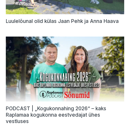
Luulelõunal olid külas Jaan Pehk ja Anna Haava
PODCAST | „Kogukonnahing 2026“ – kaks
Raplamaa kogukonna eestvedajat ühes
vestluses