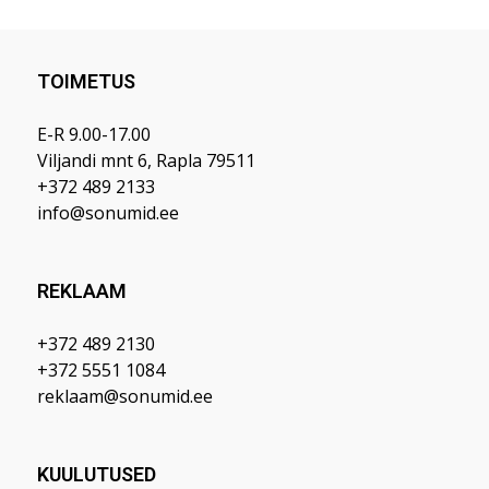
TOIMETUS
E-R 9.00-17.00
Viljandi mnt 6, Rapla 79511
+372 489 2133
info@sonumid.ee
REKLAAM
+372 489 2130
+372 5551 1084
reklaam@sonumid.ee
KUULUTUSED