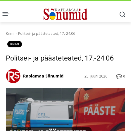
Krimi
Politsei- ja päästeteated, 17.-24.06
KRIMI
Politsei- ja päästeteated, 17.-24.06
Raplamaa Sõnumid
25. juuni 2026
0