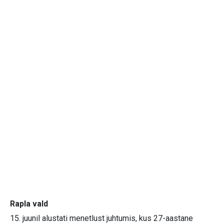
Rapla vald
15. juunil alustati menetlust juhtumis, kus 27-aastane