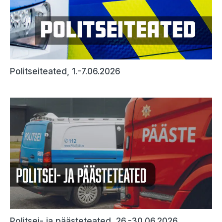
Politseiteated, 1.-7.06.2026
Politsei- ja päästeteated, 26.-30.06.2026