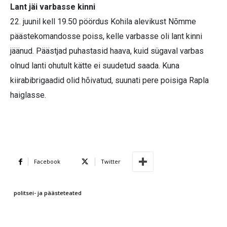
Lant jäi varbasse kinni
22. juunil kell 19.50 pöördus Kohila alevikust Nõmme
päästekomandosse poiss, kelle varbasse oli lant kinni
jäänud. Päästjad puhastasid haava, kuid sügaval varbas
olnud lanti ohutult kätte ei suudetud saada. Kuna
kiirabibrigaadid olid hõivatud, suunati pere poisiga Rapla
haiglasse.
Facebook
Twitter
politsei- ja päästeteated