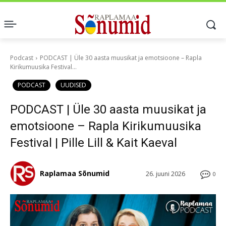
Podcast
PODCAST | Üle 30 aasta muusikat ja emotsioone – Rapla
Kirikumuusika Festival...
PODCAST
UUDISED
PODCAST | Üle 30 aasta muusikat ja
emotsioone – Rapla Kirikumuusika
Festival | Pille Lill & Kait Kaeval
Raplamaa Sõnumid
26. juuni 2026
0