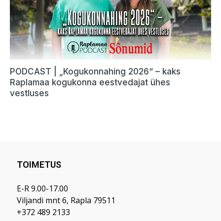
TOIMETUS
E-R 9.00-17.00
Viljandi mnt 6, Rapla 79511
+372 489 2133