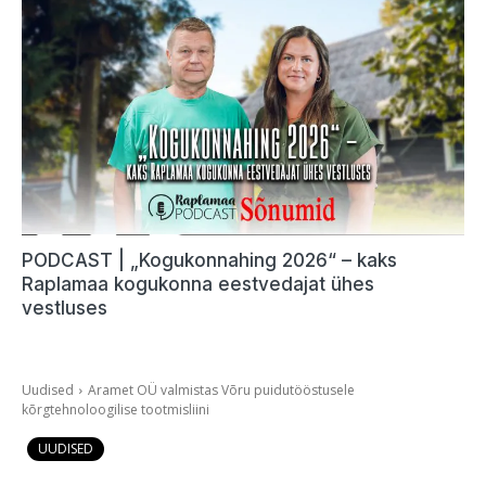
PODCAST | „Kogukonnahing 2026“ – kaks
Raplamaa kogukonna eestvedajat ühes
vestluses