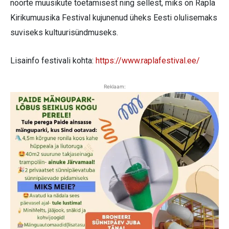
noorte muusikute toetamisest ning sellest, miks on Rapla
Kirikumuusika Festival kujunenud üheks Eesti olulisemaks
suviseks kultuurisündmuseks.
Lisainfo festivali kohta:
https://www.raplafestival.ee/
Reklaam: