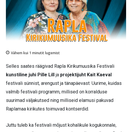
Vähem kui 1
minutit lugemist
Selles saates räägivad Rapla Kirikumuusika Festivali
kunstiline juhi Pille Lill
ja
projektijuht Kait Kaeval
festivali sünnist, arengust ja tänapäevast. Uurime, kuidas
valmib festivali programm, millised on korralduse
suurimad väljakutsed ning milliseid elamusi pakuvad
Raplamaa kirikutes toimuvad kontserdid.
Juttu tuleb ka festivali mõjust kohalikule kogukonnale,