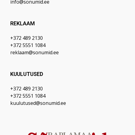
info@sonumid.ee
REKLAAM
+372 489 2130
+372 5551 1084
reklaam@sonumid.ee
KUULUTUSED
+372 489 2130
+372 5551 1084
kuulutused@sonumid.ee