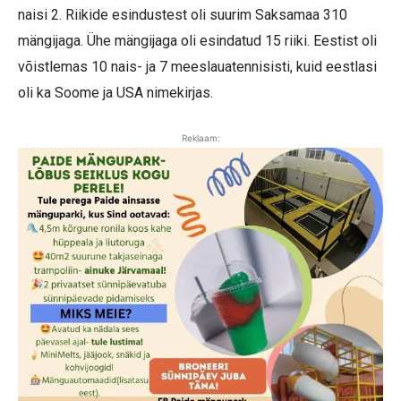
naisi 2. Riikide esindustest oli suurim Saksamaa 310
mängijaga. Ühe mängijaga oli esindatud 15 riiki. Eestist oli
võistlemas 10 nais- ja 7 meeslauatennisisti, kuid eestlasi
oli ka Soome ja USA nimekirjas.
Reklaam: