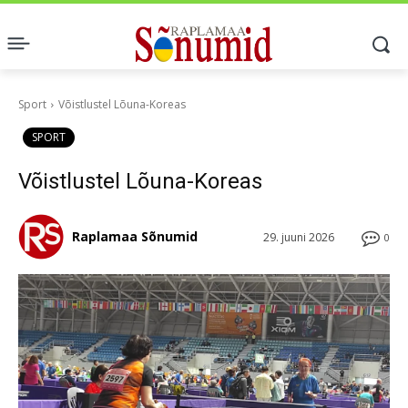
Sport
Võistlustel Lõuna-Koreas
SPORT
Võistlustel Lõuna-Koreas
Raplamaa Sõnumid
29. juuni 2026
0