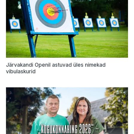
Järvakandi Openil astuvad üles nimekad
vibulaskurid