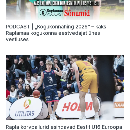
PODCAST | „Kogukonnahing 2026“ – kaks
Raplamaa kogukonna eestvedajat ühes
vestluses
Rapla korvpallurid esindavad Eestit U16 Euroopa