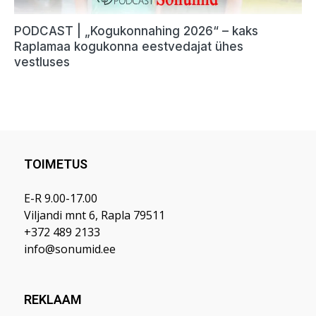
TOIMETUS
E-R 9.00-17.00
Viljandi mnt 6, Rapla 79511
+372 489 2133
info@sonumid.ee
REKLAAM