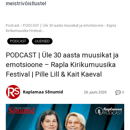
meistrivõistlustel