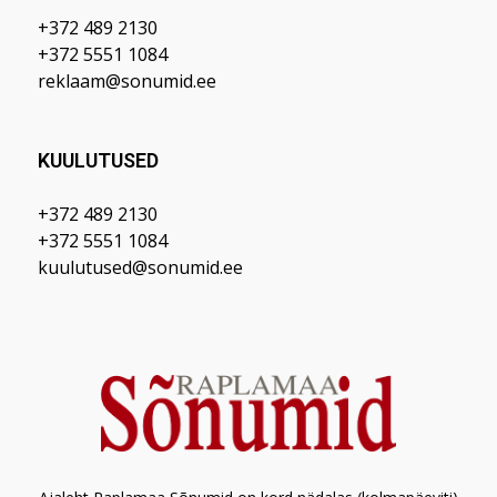
+372 489 2130
+372 5551 1084
reklaam@sonumid.ee
KUULUTUSED
+372 489 2130
+372 5551 1084
kuulutused@sonumid.ee