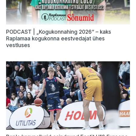
PODCAST | „Kogukonnahing 2026“ – kaks
Raplamaa kogukonna eestvedajat ühes
vestluses