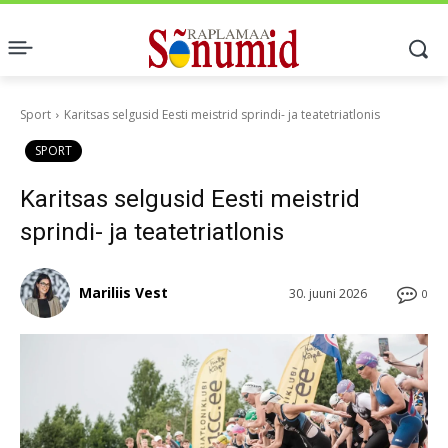
Sport
Karitsas selgusid Eesti meistrid sprindi- ja teatetriatlonis
SPORT
Karitsas selgusid Eesti meistrid
sprindi- ja teatetriatlonis
Mariliis Vest
30. juuni 2026
0