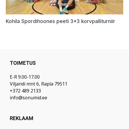
TOIMETUS
E-R 9.00-17.00
Viljandi mnt 6, Rapla 79511
+372 489 2133
info@sonumid.ee
REKLAAM