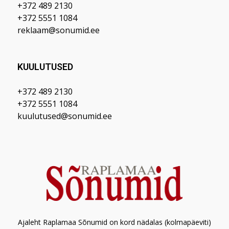
+372 489 2130
+372 5551 1084
reklaam@sonumid.ee
KUULUTUSED
+372 489 2130
+372 5551 1084
kuulutused@sonumid.ee
Ajaleht Raplamaa Sõnumid on kord nädalas (kolmapäeviti)