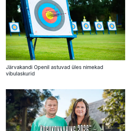
Järvakandi Openil astuvad üles nimekad
vibulaskurid