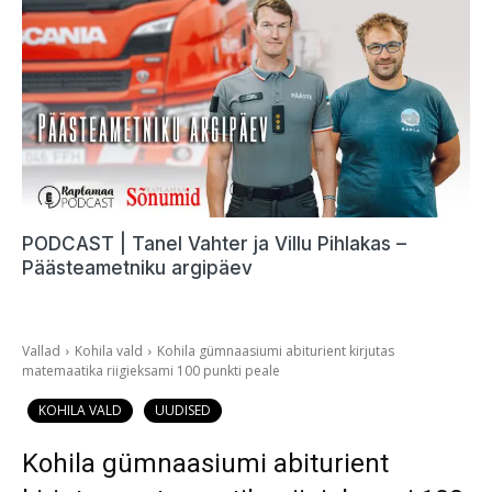
PODCAST | Tanel Vahter ja Villu Pihlakas –
Päästeametniku argipäev