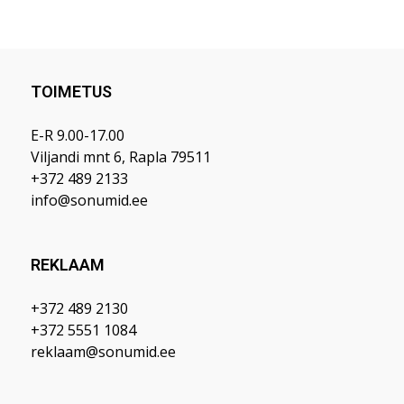
TOIMETUS
E-R 9.00-17.00
Viljandi mnt 6, Rapla 79511
+372 489 2133
info@sonumid.ee
REKLAAM
+372 489 2130
+372 5551 1084
reklaam@sonumid.ee