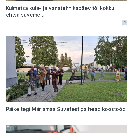
Kuimetsa küla- ja vanatehnikapäev tõi kokku
ehtsa suvemelu
1
Päike tegi Märjamaa Suvefestiga head koostööd