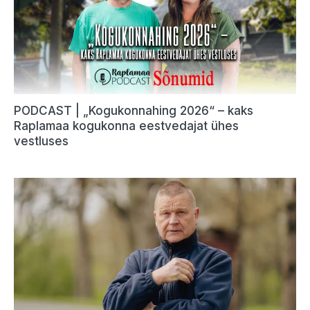
PODCAST | „Kogukonnahing 2026“ – kaks
Raplamaa kogukonna eestvedajat ühes
vestluses