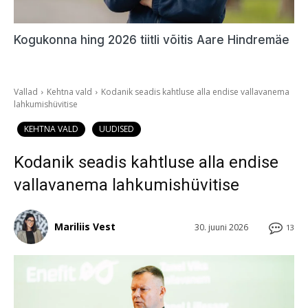
Kogukonna hing 2026 tiitli võitis Aare Hindremäe