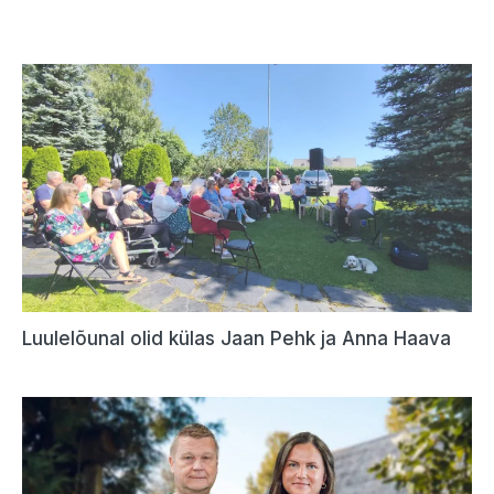
Luulelõunal olid külas Jaan Pehk ja Anna Haava