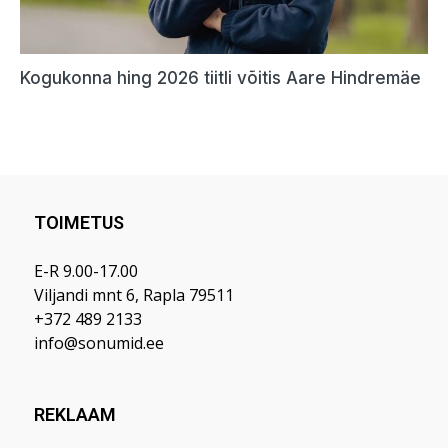
TOIMETUS
E-R 9.00-17.00
Viljandi mnt 6, Rapla 79511
+372 489 2133
info@sonumid.ee
REKLAAM