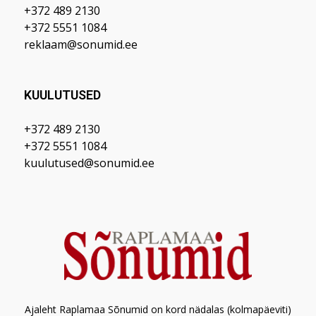
+372 489 2130
+372 5551 1084
reklaam@sonumid.ee
KUULUTUSED
+372 489 2130
+372 5551 1084
kuulutused@sonumid.ee
Ajaleht Raplamaa Sõnumid on kord nädalas (kolmapäeviti)