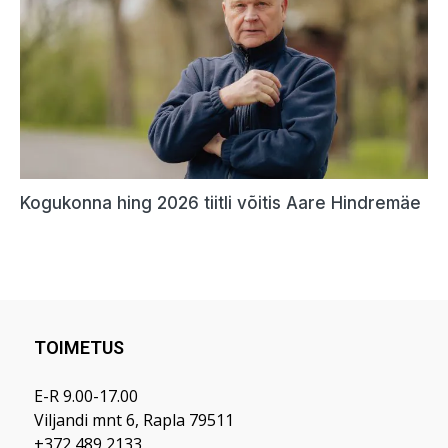
TOIMETUS
E-R 9.00-17.00
Viljandi mnt 6, Rapla 79511
+372 489 2133