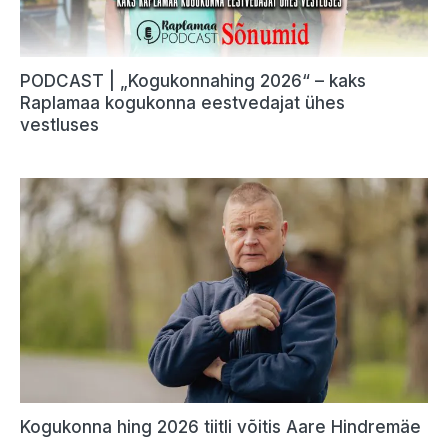
PODCAST | „Kogukonnahing 2026“ – kaks
Raplamaa kogukonna eestvedajat ühes
vestluses
Kogukonna hing 2026 tiitli võitis Aare Hindremäe