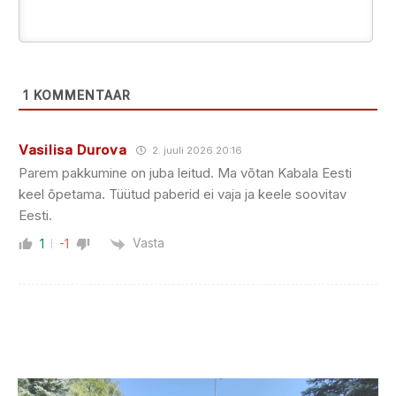
1
KOMMENTAAR
Vasilisa Durova
2. juuli 2026 20:16
Parem pakkumine on juba leitud. Ma võtan Kabala Eesti
keel õpetama. Tüütud paberid ei vaja ja keele soovitav
Eesti.
Vasta
1
-1