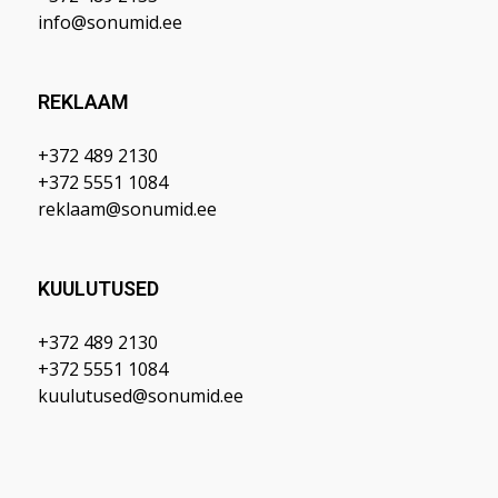
info@sonumid.ee
REKLAAM
+372 489 2130
+372 5551 1084
reklaam@sonumid.ee
KUULUTUSED
+372 489 2130
+372 5551 1084
kuulutused@sonumid.ee