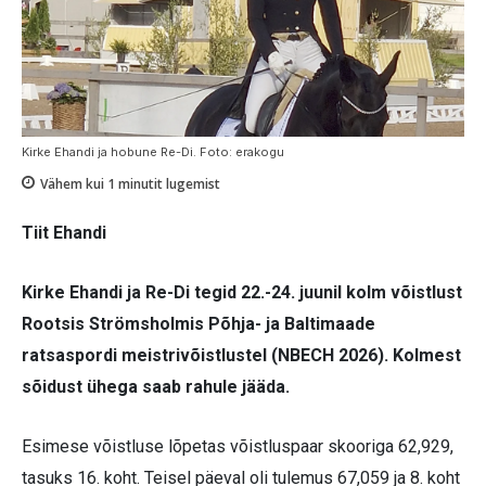
Kirke Ehandi ja hobune Re-Di. Foto: erakogu
Vähem kui 1
minutit lugemist
Tiit Ehandi
Kirke Ehandi ja Re-Di tegid 22.-24. juunil kolm võistlust
Rootsis Strömsholmis Põhja- ja Baltimaade
ratsaspordi meistrivõistlustel (NBECH 2026). Kolmest
sõidust ühega saab rahule jääda.
Esimese võistluse lõpetas võistluspaar skooriga 62,929,
tasuks 16. koht. Teisel päeval oli tulemus 67,059 ja 8. koht