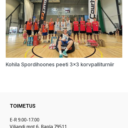
TOIMETUS
E-R 9.00-17.00
Viljandi mnt 6, Rapla 79511