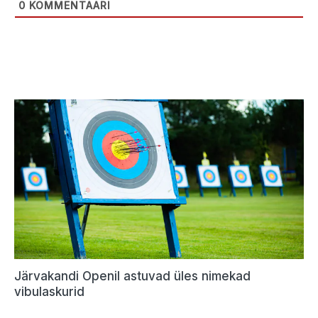
0
KOMMENTAARI
Järvakandi Openil astuvad üles nimekad
vibulaskurid