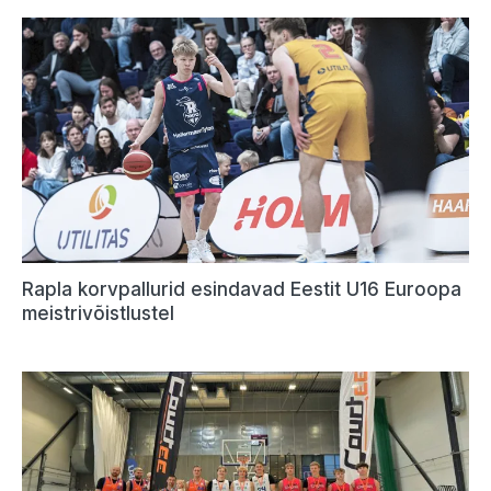
Rapla korvpallurid esindavad Eestit U16 Euroopa
meistrivõistlustel