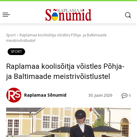
Sport
Raplamaa koolisõitja võistles Põhja- ja Baltimaade
meistrivõistlustel
SPORT
Raplamaa koolisõitja võistles Põhja-
ja Baltimaade meistrivõistlustel
Raplamaa Sõnumid
30. juuni 2026
0