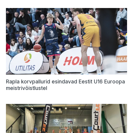
Rapla korvpallurid esindavad Eestit U16 Euroopa
meistrivõistlustel