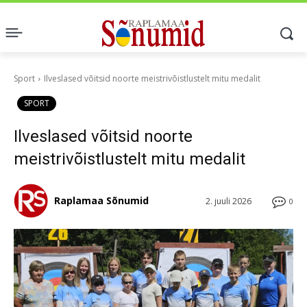
Sport
Ilveslased võitsid noorte meistrivõistlustelt mitu medalit
SPORT
Ilveslased võitsid noorte
meistrivõistlustelt mitu medalit
Raplamaa Sõnumid
2. juuli 2026
0