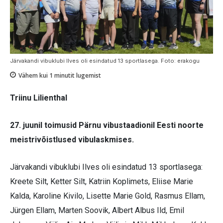
Järvakandi vibuklubi Ilves oli esindatud 13 sportlasega. Foto: erakogu
Vähem kui 1
minutit lugemist
Triinu Lilienthal
27. juunil toimusid Pärnu vibustaadionil Eesti noorte
meistrivõistlused vibulaskmises.
Järvakandi vibuklubi Ilves oli esindatud 13 sportlasega:
Kreete Silt, Ketter Silt, Katriin Koplimets, Eliise Marie
Kalda, Karoline Kivilo, Lisette Marie Gold, Rasmus Ellam,
Jürgen Ellam, Marten Soovik, Albert Albus Ild, Emil