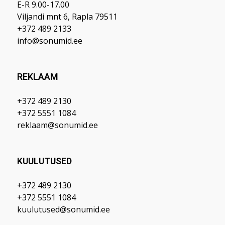
E-R 9.00-17.00
Viljandi mnt 6, Rapla 79511
+372 489 2133
info@sonumid.ee
REKLAAM
+372 489 2130
+372 5551 1084
reklaam@sonumid.ee
KUULUTUSED
+372 489 2130
+372 5551 1084
kuulutused@sonumid.ee