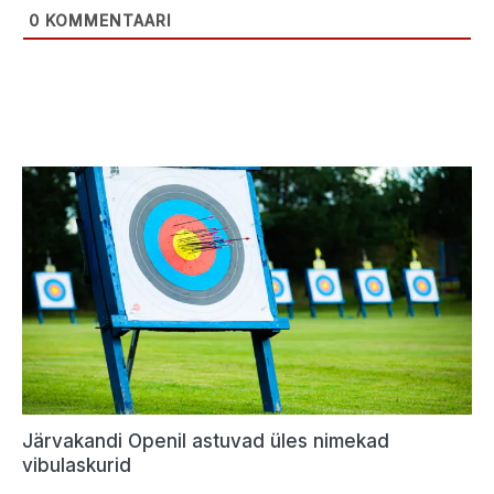
0
KOMMENTAARI
Järvakandi Openil astuvad üles nimekad
vibulaskurid