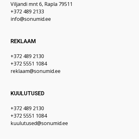
Viljandi mnt 6, Rapla 79511
+372 489 2133
info@sonumid.ee
REKLAAM
+372 489 2130
+372 5551 1084
reklaam@sonumid.ee
KUULUTUSED
+372 489 2130
+372 5551 1084
kuulutused@sonumid.ee