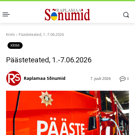
Krimi
Päästeteated, 1.-7.06.2026
KRIMI
Päästeteated, 1.-7.06.2026
Raplamaa Sõnumid
7. juuli 2026
0