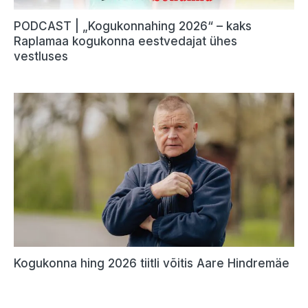
PODCAST | „Kogukonnahing 2026“ – kaks
Raplamaa kogukonna eestvedajat ühes
vestluses
Kogukonna hing 2026 tiitli võitis Aare Hindremäe