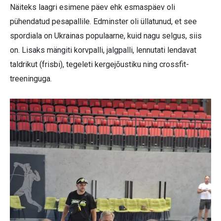
Näiteks laagri esimene päev ehk esmaspäev oli
pühendatud pesapallile. Edminster oli üllatunud, et see
spordiala on Ukrainas populaarne, kuid nagu selgus, siis
on. Lisaks mängiti korvpalli, jalgpalli, lennutati lendavat
taldrikut (frisbi), tegeleti kergejõustiku ning crossfit-
treeninguga.