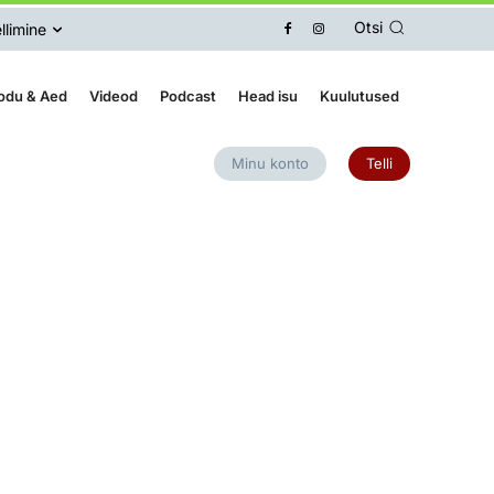
Otsi
llimine
odu & Aed
Videod
Podcast
Head isu
Kuulutused
Minu konto
Telli