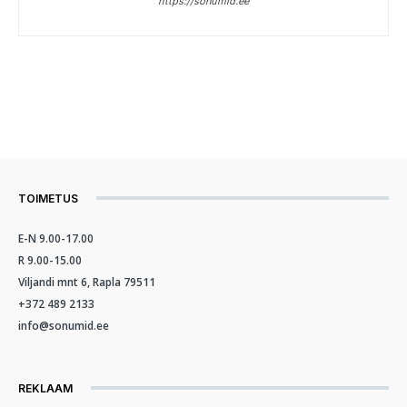
https://sonumid.ee
TOIMETUS
E-N 9.00-17.00
R 9.00-15.00
Viljandi mnt 6, Rapla 79511
+372 489 2133
info@sonumid.ee
REKLAAM