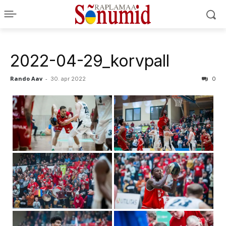
2022-04-29_korvpall
Rando Aav
-
30. apr 2022
0