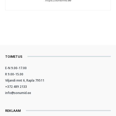
https://sonumid.ee
TOIMETUS
E-N 9.00-17.00
R 9.00-15.00
Viljandi mnt 6, Rapla 79511
+372 489 2133
info@sonumid.ee
REKLAAM