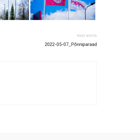
Next article
2022-05-07_Põnniparaad