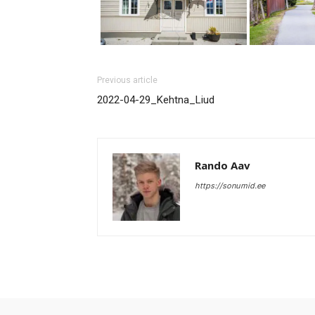
Previous article
2022-04-29_Kehtna_Liud
Rando Aav
https://sonumid.ee