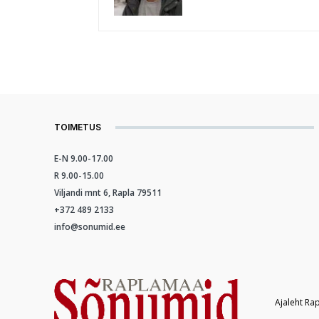
TOIMETUS
E-N 9.00-17.00
R 9.00-15.00
Viljandi mnt 6, Rapla 79511
+372 489 2133
info@sonumid.ee
Ajaleht Ra