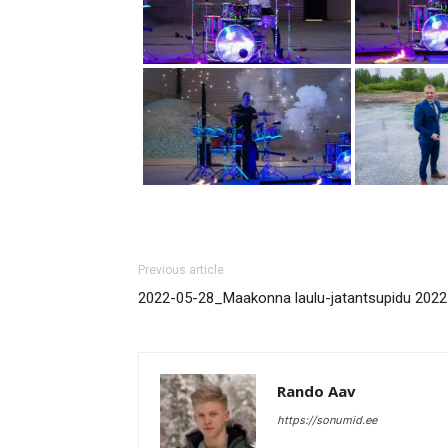
Previous article
2022-05-28_Maakonna laulu-jatantsupidu 2022
Rando Aav
https://sonumid.ee