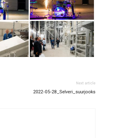
Next article
2022-05-28_Selveri_suurjooks