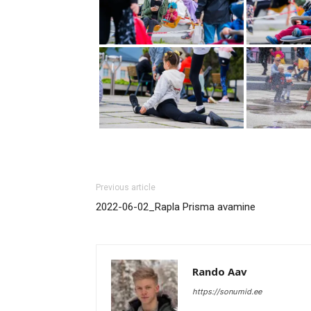
Previous article
2022-06-02_Rapla Prisma avamine
Rando Aav
https://sonumid.ee