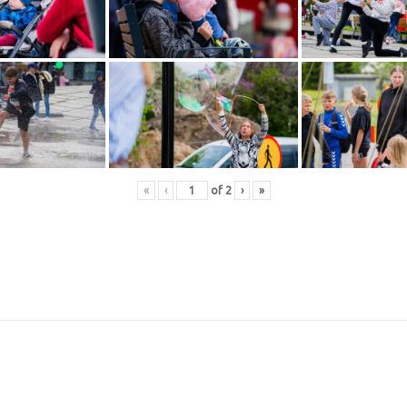
«
‹
of
2
›
»