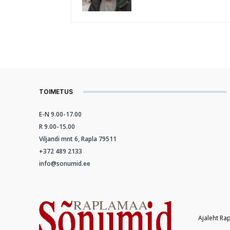
TOIMETUS
E-N 9.00-17.00
R 9.00-15.00
Viljandi mnt 6, Rapla 79511
+372 489 2133
info@sonumid.ee
Ajaleht Ra