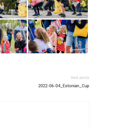
Next article
2022-06-04_Estonian_Cup