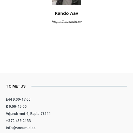
Rando Aav
https://sonumid.ee
TOIMETUS
E-N 9.00-17.00
R 9.00-15.00
Viljandi mnt 6, Rapla 79511
+372 489 2133
info@sonumid.ee