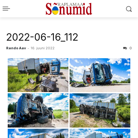
2022-06-16_112
Rando Aav
-
16. juuni 2022
0