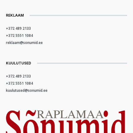
REKLAAM
+372 489 2133
+372 5551 1084
reklaam@sonumid.ee
KUULUTUSED
+372 489 2133
+372 5551 1084
kuulutused@sonumid.ee