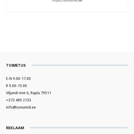
https://sonumid.ee
TOIMETUS
E-N 9.00-17.00
R 9.00-15.00
Viljandi mnt 6, Rapla 79511
+372 489 2133
info@sonumid.ee
REKLAAM