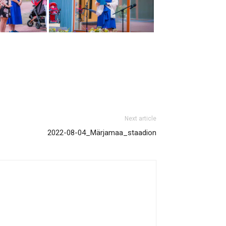
Next article
2022-08-04_Märjamaa_staadion