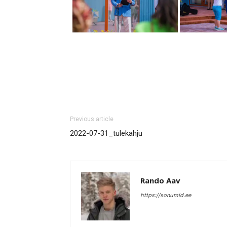
Previous article
2022-07-31_tulekahju
Rando Aav
https://sonumid.ee