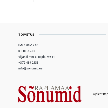
TOIMETUS
E-N 9.00-17.00
R 9.00-15.00
Viljandi mnt 6, Rapla 79511
+372 489 2133
info@sonumid.ee
Ajaleht Ra