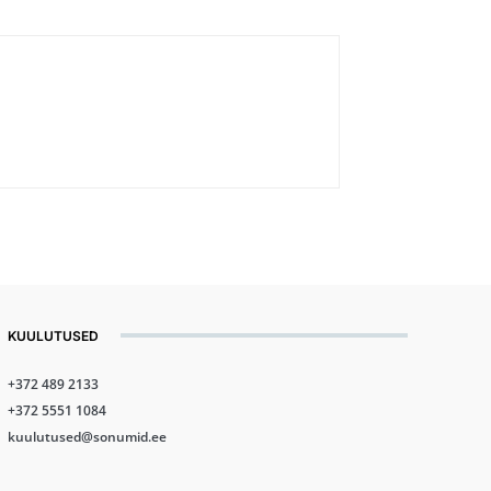
KUULUTUSED
+372 489 2133
+372 5551 1084
kuulutused@sonumid.ee