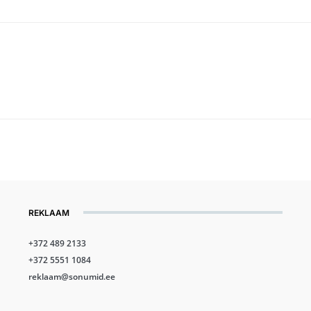
REKLAAM
+372 489 2133
+372 5551 1084
reklaam@sonumid.ee