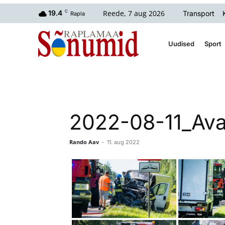
Reede, 7 aug 2026
19.4
C
Transport
Rapla
Uudised
Sport
2022-08-11_Ava
Rando Aav
-
11. aug 2022