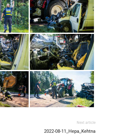
Next article
2022-08-11_Hepa_Kehtna