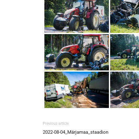
Previous article
2022-08-04_Märjamaa_staadion