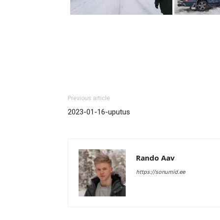
Previous article
2023-01-16-uputus
Rando Aav
https://sonumid.ee