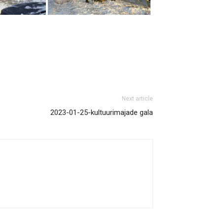
Next article
2023-01-25-kultuurimajade gala