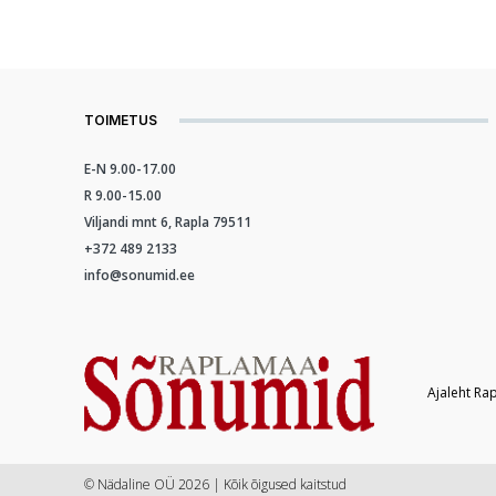
TOIMETUS
E-N 9.00-17.00
R 9.00-15.00
Viljandi mnt 6, Rapla 79511
+372 489 2133
info@sonumid.ee
Ajaleht Ra
© Nädaline OÜ 2026 | Kõik õigused kaitstud