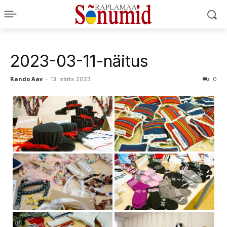
2023-03-11-näitus
Rando Aav
-
13. märts 2023
0