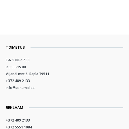
TOIMETUS
E-N 9.00-17.00
R 9.00-15.00
Viljandi mnt 6, Rapla 79511
+372 489 2133
info@sonumid.ee
REKLAAM
+372 489 2133
+372 5551 1084