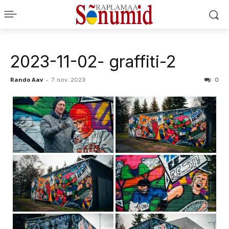
2023-11-02- graffiti-2
Rando Aav
-
7. nov. 2023
0