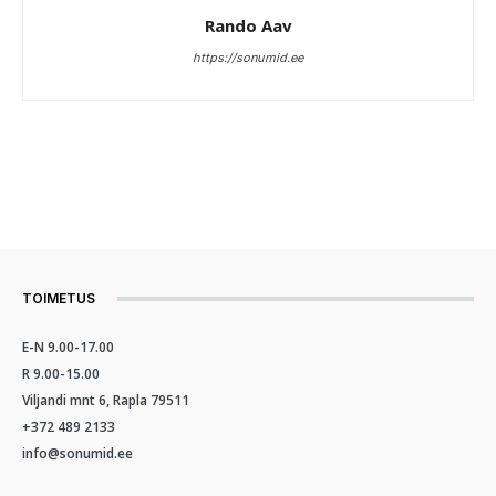
Rando Aav
https://sonumid.ee
TOIMETUS
E-N 9.00-17.00
R 9.00-15.00
Viljandi mnt 6, Rapla 79511
+372 489 2133
info@sonumid.ee