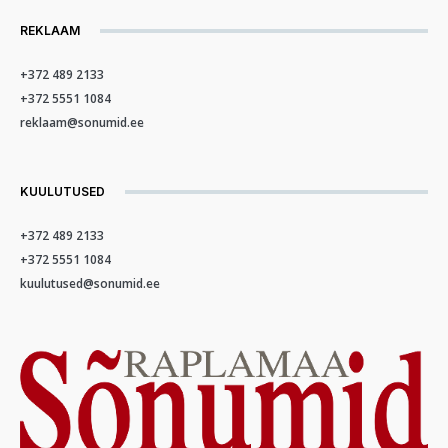
REKLAAM
+372 489 2133
+372 5551 1084
reklaam@sonumid.ee
KUULUTUSED
+372 489 2133
+372 5551 1084
kuulutused@sonumid.ee