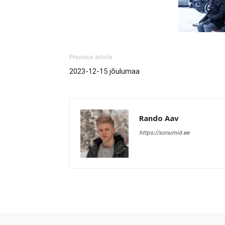
Previous article
2023-12-15 jõulumaa
Rando Aav
https://sonumid.ee