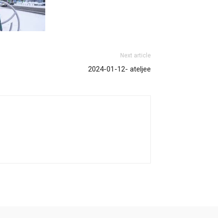
Next article
2024-01-12- ateljee