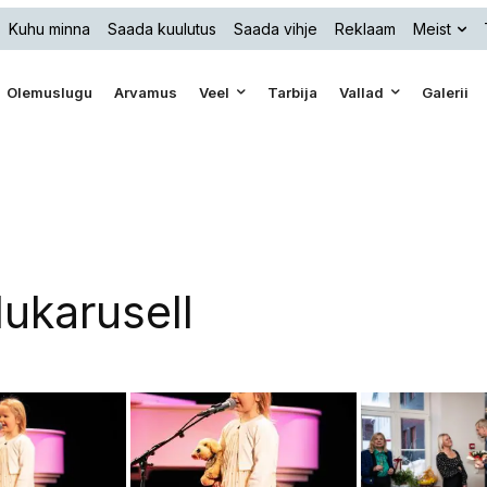
Kuhu minna
Saada kuulutus
Saada vihje
Reklaam
Meist
Olemuslugu
Arvamus
Veel
Tarbija
Vallad
Galerii
ukarusell