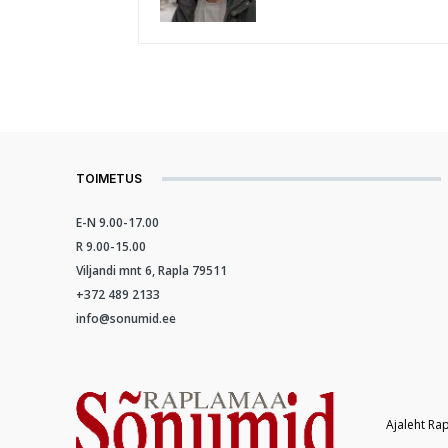
TOIMETUS
E-N 9.00-17.00
R 9.00-15.00
Viljandi mnt 6, Rapla 79511
+372 489 2133
info@sonumid.ee
Ajaleht Ra