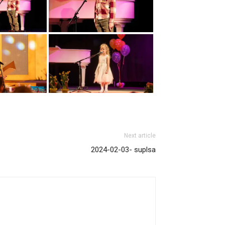
Next article
2024-02-03- suplsa