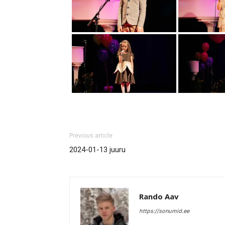
Previous article
2024-01-13 juuru
Rando Aav
https://sonumid.ee