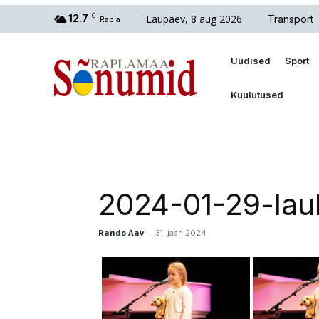
Laupäev, 8 aug 2026
12.7
C
Transport
Rapla
Uudised
Sport
Kuulutused
2024-01-29-laul
Rando Aav
-
31. jaan 2024