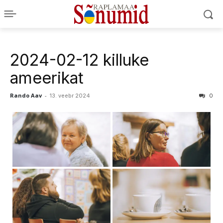
2024-02-12 killuke
ameerikat
Rando Aav
-
13. veebr 2024
0