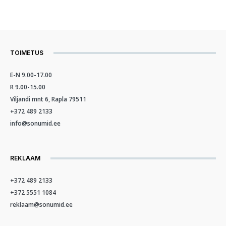
TOIMETUS
E-N 9.00-17.00
R 9.00-15.00
Viljandi mnt 6, Rapla 79511
+372 489 2133
info@sonumid.ee
REKLAAM
+372 489 2133
+372 5551 1084
reklaam@sonumid.ee