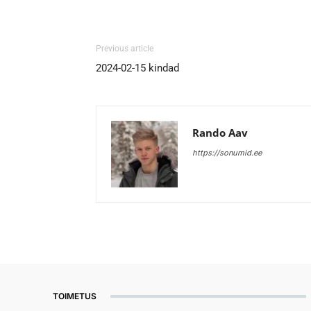
Previous article
2024-02-15 kindad
Rando Aav
https://sonumid.ee
TOIMETUS