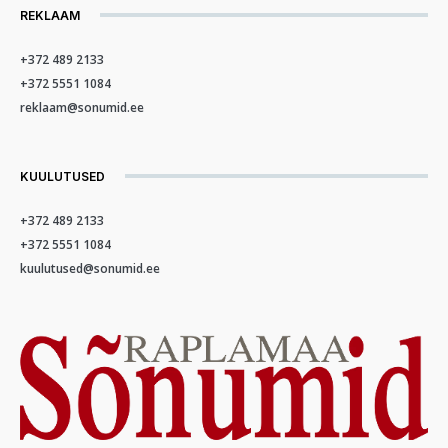
REKLAAM
+372 489 2133
+372 5551 1084
reklaam@sonumid.ee
KUULUTUSED
+372 489 2133
+372 5551 1084
kuulutused@sonumid.ee