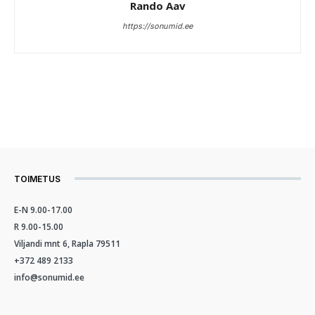
Rando Aav
https://sonumid.ee
TOIMETUS
E-N 9.00-17.00
R 9.00-15.00
Viljandi mnt 6, Rapla 79511
+372 489 2133
info@sonumid.ee