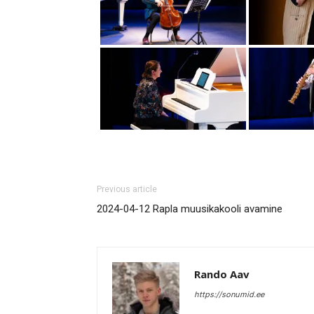
Previous article
2024-04-12 Rapla muusikakooli avamine
Rando Aav
https://sonumid.ee