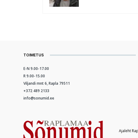
TOIMETUS
E-N 9.00-17.00
R 9.00-15.00
Viljandi mnt 6, Rapla 79511
+372 489 2133
info@sonumid.ee
Ajaleht Ra