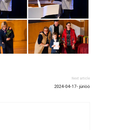
Next article
2024-04-17- jüriöö