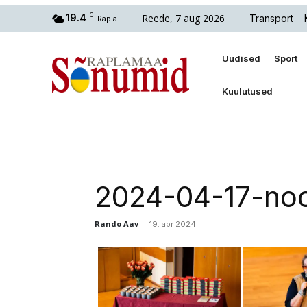
Reede, 7 aug 2026
19.4
C
Transport
Rapla
Uudised
Sport
Kuulutused
2024-04-17-no
Rando Aav
-
19. apr 2024