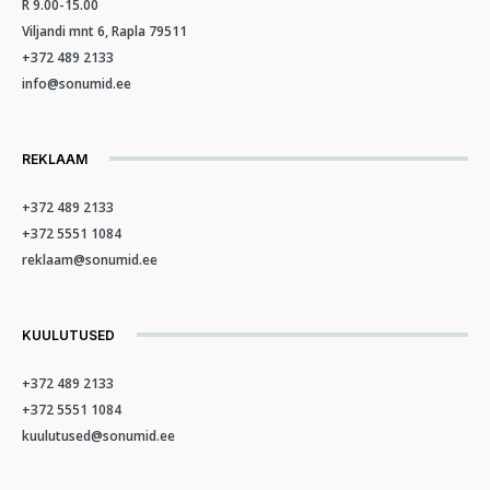
R 9.00-15.00
Viljandi mnt 6, Rapla 79511
+372 489 2133
info@sonumid.ee
REKLAAM
+372 489 2133
+372 5551 1084
reklaam@sonumid.ee
KUULUTUSED
+372 489 2133
+372 5551 1084
kuulutused@sonumid.ee