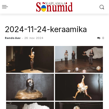
2024-11-24-keraamika
Rando Aav
-
26. nov. 2024
0