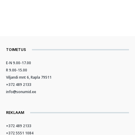
TOIMETUS
E-N 9.00-17.00
R 9.00-15.00
Viljandi mnt 6, Rapla 79511
+372 489 2133
info@sonumid.ee
REKLAAM
+372 489 2133
+372 5551 1084