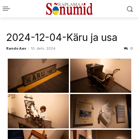
2024-12-04-Käru ja usa
Rando Aav
-
10. dets. 2024
0