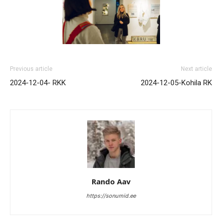
Previous article
Next article
2024-12-04- RKK
2024-12-05-Kohila RK
Rando Aav
https://sonumid.ee