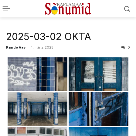
2025-03-02 OKTA
Rando Aav
-
4. märts 2025
0