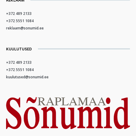
REKLAAM
+372 489 2133
+372 5551 1084
reklaam@sonumid.ee
KUULUTUSED
+372 489 2133
+372 5551 1084
kuulutused@sonumid.ee