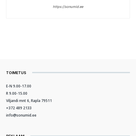
https://sonumid.ee
TOIMETUS
E-N 9.00-17.00
R 9.00-15.00
Viljandi mnt 6, Rapla 79511
+372 489 2133
info@sonumid.ee