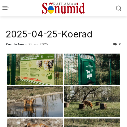
2025-04-25-Koerad
Rando Aav
-
25. apr 2025
0