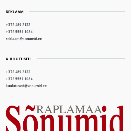
REKLAAM
+372 489 2133
+372 5551 1084
reklaam@sonumid.ee
KUULUTUSED
+372 489 2133
+372 5551 1084
kuulutused@sonumid.ee