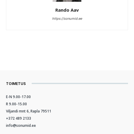
Rando Aav
https://sonumid.ee
TOIMETUS
E-N 9.00-17.00
R 9.00-15.00
Viljandi mnt 6, Rapla 79511
+372 489 2133
info@sonumid.ee