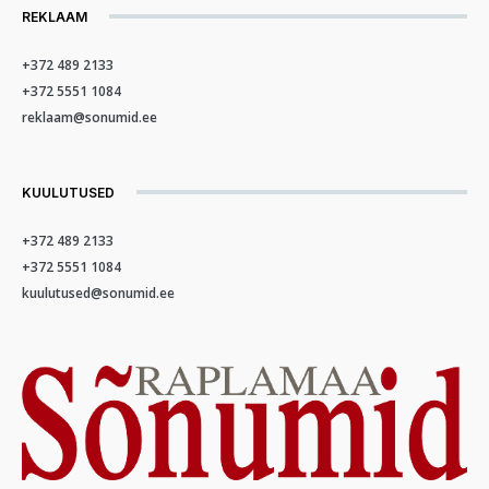
REKLAAM
+372 489 2133
+372 5551 1084
reklaam@sonumid.ee
KUULUTUSED
+372 489 2133
+372 5551 1084
kuulutused@sonumid.ee