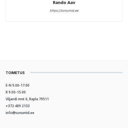
Rando Aav
https://sonumid.ee
TOIMETUS
E-N 9.00-17.00
R 9.00-15.00
Viljandi mnt 6, Rapla 79511
+372 489 2133
info@sonumid.ee