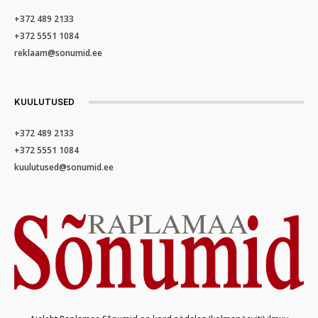
+372 489 2133
+372 5551 1084
reklaam@sonumid.ee
KUULUTUSED
+372 489 2133
+372 5551 1084
kuulutused@sonumid.ee