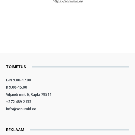
https://sonumid.ee
TOIMETUS
E-N 9.00-17.00
R 9.00-15.00
Viljandi mnt 6, Rapla 79511
+372 489 2133
info@sonumid.ee
REKLAAM