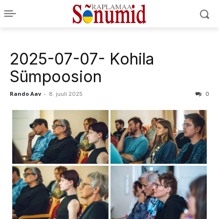
2025-07-07- Kohila
Sümpoosion
Rando Aav
-
8. juuli 2025
0