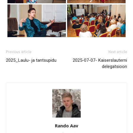
Previous article
Next article
2025_Laulu- ja tantsupidu
2025-07-07- Kaiserslauterni
delegatsioon
Rando Aav