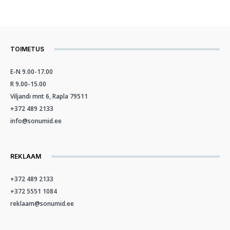
TOIMETUS
E-N 9.00-17.00
R 9.00-15.00
Viljandi mnt 6, Rapla 79511
+372 489 2133
info@sonumid.ee
REKLAAM
+372 489 2133
+372 5551 1084
reklaam@sonumid.ee