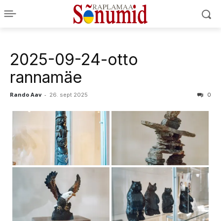
2025-09-24-otto
rannamäe
Rando Aav
-
26. sept 2025
0