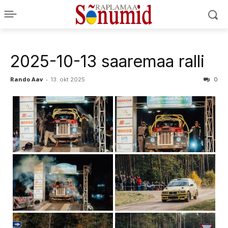
2025-10-13 saaremaa ralli
Rando Aav
-
13. okt 2025
0