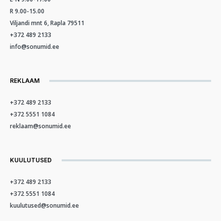
R 9.00-15.00
Viljandi mnt 6, Rapla 79511
+372 489 2133
info@sonumid.ee
REKLAAM
+372 489 2133
+372 5551 1084
reklaam@sonumid.ee
KUULUTUSED
+372 489 2133
+372 5551 1084
kuulutused@sonumid.ee