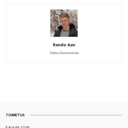
Rando Aav
https://sonumid.ee
TOIMETUS
E-N 9.00-17.00