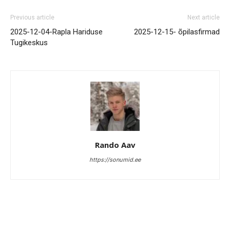
Previous article
Next article
2025-12-04-Rapla Hariduse
2025-12-15- õpilasfirmad
Tugikeskus
Rando Aav
https://sonumid.ee