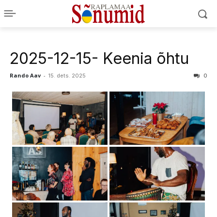
2025-12-15- Keenia õhtu
Rando Aav
-
15. dets. 2025
0