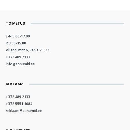
TOIMETUS
E-N 9.00-17.00
R 9.00-15.00
Viljandi mnt 6, Rapla 79511
+372 489 2133
info@sonumid.ee
REKLAAM
+372 489 2133
+372 5551 1084
reklaam@sonumid.ee