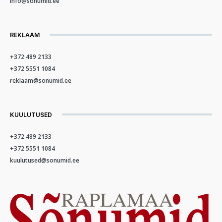
info@sonumid.ee
REKLAAM
+372 489 2133
+372 5551 1084
reklaam@sonumid.ee
KUULUTUSED
+372 489 2133
+372 5551 1084
kuulutused@sonumid.ee