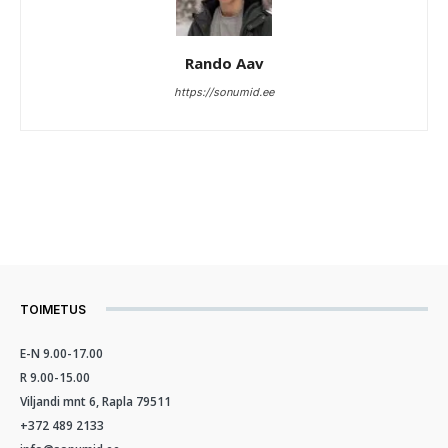
Rando Aav
https://sonumid.ee
TOIMETUS
E-N 9.00-17.00
R 9.00-15.00
Viljandi mnt 6, Rapla 79511
+372 489 2133