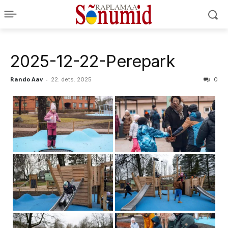
2025-12-22-Perepark
Rando Aav
-
22. dets. 2025
0